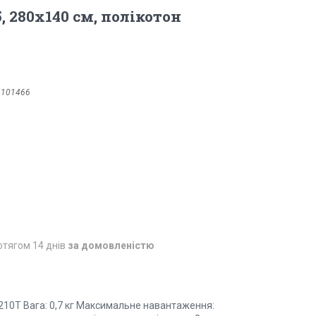
, 280x140 см, полікотон
1101466
отягом 14 днів
за домовленістю
 210Т Вага: 0,7 кг Максимальне навантаження: