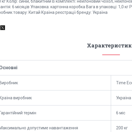
 кг Колір: синій, блакитний В комплекті: нейлоновий чохол, нейлоно
антія: 6 місяців Упаковка: картонна коробка Вага в упаковці: 1,0 кг
обник товару: Китай Країна реєстрації бренду: Україна
Характеристик
Основні
Виробник
Time Ec
Країна виробник
Україна
Гарантійний термін
6 міс
Максимально допустиме навантаження
200 кг