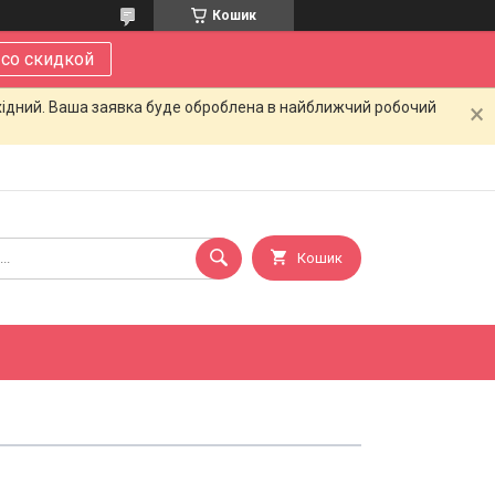
Кошик
 со скидкой
ихідний. Ваша заявка буде оброблена в найближчий робочий
Кошик