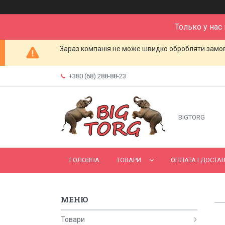
Только у нас
Зараз компанія не може швидко обробляти замовл
+380 (68) 288-88-23
BIGTORG
ГОЛОВНА
ТОВАРИ
ОПЛАТА І ДОСТА
Товари