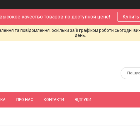
 высокое качество товаров по доступной цене!
Купить
ення та повідомлення, оскільки за її графіком роботи сьогодні в
день.
ВКА
ПРО НАС
КОНТАКТИ
ВІДГУКИ