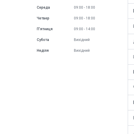
Середа
09:00
18:00
Четвер
09:00
18:00
Пʼятниця
09:00
14:00
Субота
Вихідний
Неділя
Вихідний