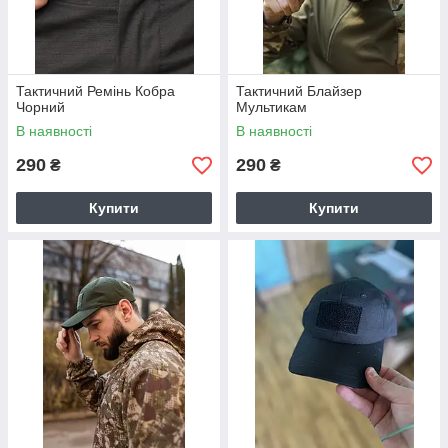
Тактичний Ремінь Кобра
Тактичний Блайзер
Чорний
Мультикам
В наявності
В наявності
290
290
₴
₴
Купити
Купити