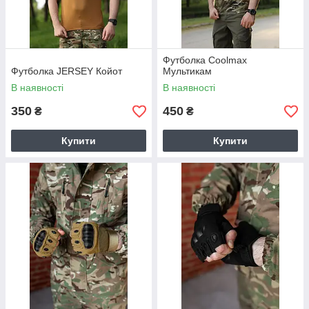
Футболка Coolmax
Футболка JERSEY Койот
Мультикам
В наявності
В наявності
350
450
₴
₴
Купити
Купити