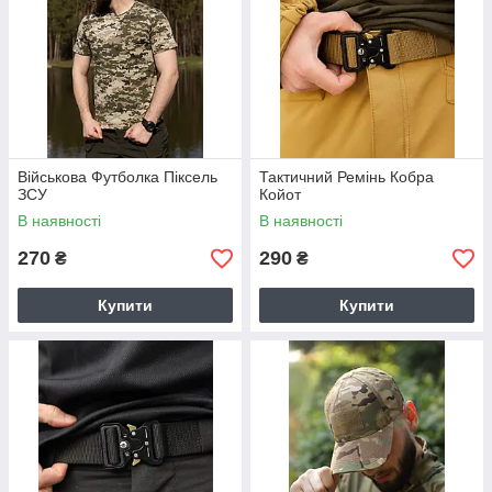
Військова Футболка Піксель
Тактичний Ремінь Кобра
ЗСУ
Койот
В наявності
В наявності
270
290
₴
₴
Купити
Купити