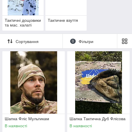
Тактичні дощовики
Тактичне взуття
та мас. халаті
Сортування
0
Фільтри
Шапка Фліс Мультикам
Шапка Тактична Дуб Флісова
В наявності
В наявності