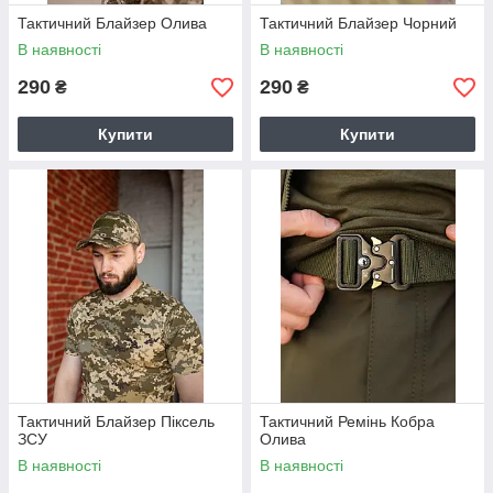
Тактичний Блайзер Олива
Тактичний Блайзер Чорний
В наявності
В наявності
290
290
₴
₴
Купити
Купити
Тактичний Блайзер Піксель
Тактичний Ремінь Кобра
ЗСУ
Олива
В наявності
В наявності