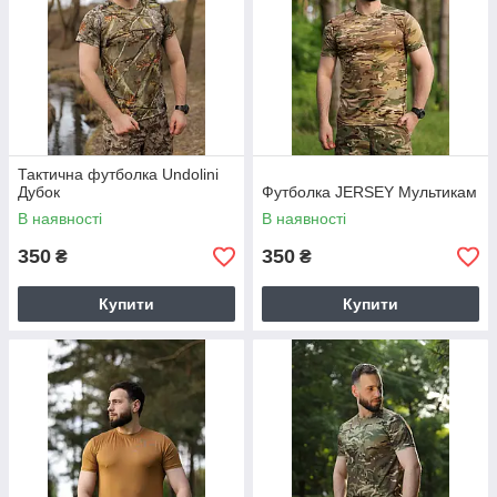
Тактична футболка Undolini
Дубок
Футболка JERSEY Мультикам
В наявності
В наявності
350
350
₴
₴
Купити
Купити