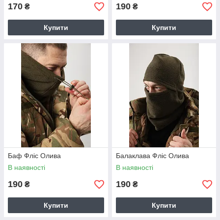
170
190
₴
₴
Купити
Купити
Баф Фліс Олива
Балаклава Фліс Олива
В наявності
В наявності
190
190
₴
₴
Купити
Купити