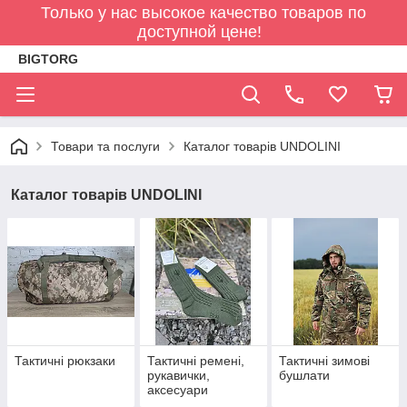
Только у нас высокое качество товаров по
доступной цене!
BIGTORG
Товари та послуги
Каталог товарів UNDOLINI
Каталог товарів UNDOLINI
Тактичні рюкзаки
Тактичні ремені,
Тактичні зимові
рукавички,
бушлати
аксесуари