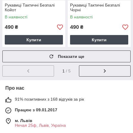
Рукавиці Тактичні Безпалі
Рукавиці Тактичні Безпалі
Койот
Чорні
В наявності
В наявності
490
490
₴
₴
Купити
Купити
Показати ще
1
/ 5
Про нас
91% позитивних з 168 відгуків за рік
Працює з 09.01.2017
м. Львів
Нечая 25ф, Львів, Україна