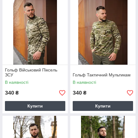
Гольф Військовий Піксель
ЗСУ
Гольф Тактичний Мультикам
В наявності
В наявності
340
340
₴
₴
Купити
Купити