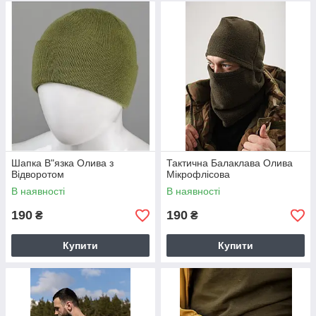
Шапка В"язка Олива з
Тактична Балаклава Олива
Відворотом
Мікрофлісова
В наявності
В наявності
190
190
₴
₴
Купити
Купити