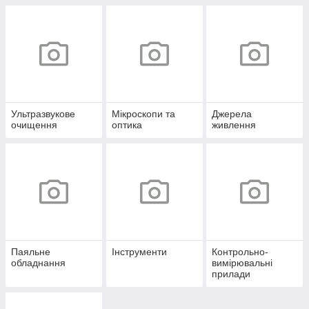
Ультразвукове
Мікроскопи та
Джерела
очищення
оптика
живлення
Паяльне
Інструменти
Контрольно-
обладнання
вимірювальні
прилади