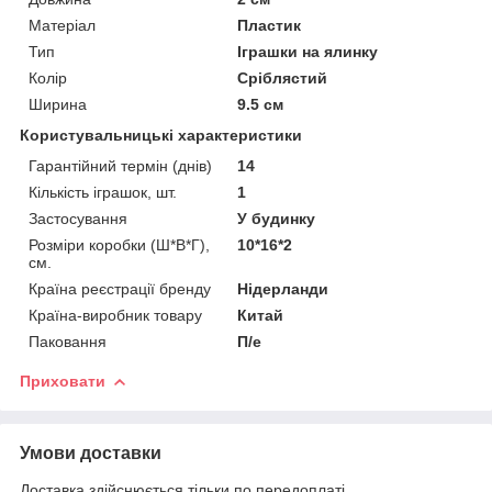
Матеріал
Пластик
Тип
Іграшки на ялинку
Колір
Сріблястий
Ширина
9.5 см
Користувальницькі характеристики
Гарантійний термін (днів)
14
Кількість іграшок, шт.
1
Застосування
У будинку
Розміри коробки (Ш*В*Г),
10*16*2
см.
Країна реєстрації бренду
Нідерланди
Країна-виробник товару
Китай
Паковання
П/е
Приховати
Умови доставки
Доставка здійснюється тільки по передоплаті.