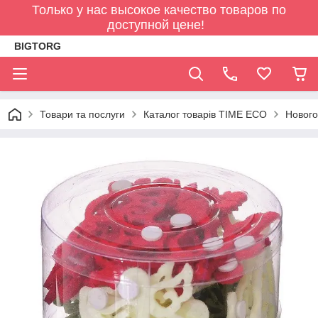
Только у нас высокое качество товаров по
доступной цене!
BIGTORG
Товари та послуги
Каталог товарів TIME ECO
Нового