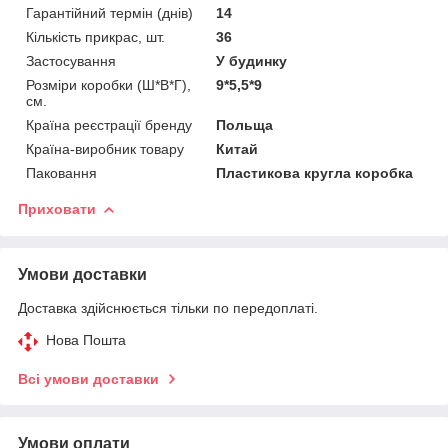
Гарантійний термін (днів)
14
Кількість прикрас, шт.
36
Застосування
У будинку
Розміри коробки (Ш*В*Г),
9*5,5*9
см.
Країна реєстрації бренду
Польща
Країна-виробник товару
Китай
Паковання
Пластикова кругла коробка
Приховати
Умови доставки
Доставка здійснюється тільки по передоплаті.
Нова Пошта
Всі умови доставки
Умови оплати