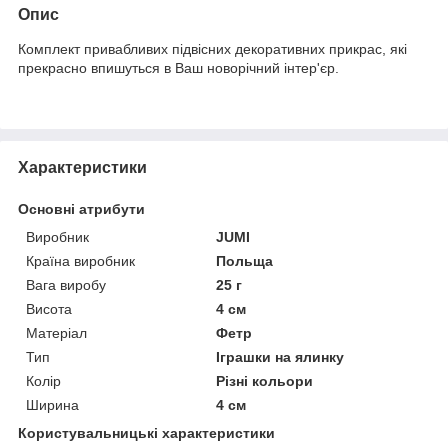
Опис
Комплект привабливих підвісних декоративних прикрас, які
прекрасно впишуться в Ваш новорічний інтер'єр.
Характеристики
Основні атрибути
Виробник
JUMI
Країна виробник
Польща
Вага виробу
25 г
Висота
4 см
Матеріал
Фетр
Тип
Іграшки на ялинку
Колір
Різні кольори
Ширина
4 см
Користувальницькі характеристики