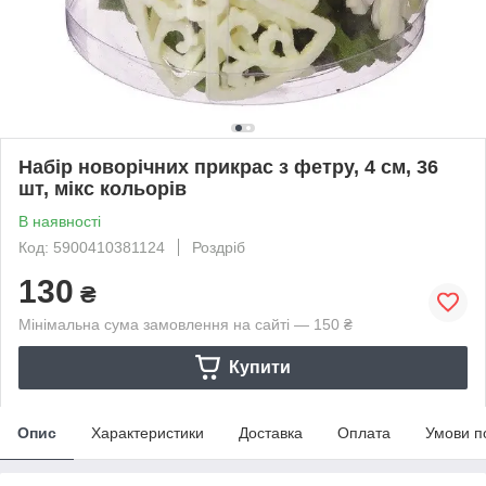
Набір новорічних прикрас з фетру, 4 см, 36
шт, мікс кольорів
В наявності
Код: 5900410381124
Роздріб
130
₴
Мінімальна сума замовлення на сайті — 150 ₴
Купити
Опис
Характеристики
Доставка
Оплата
Умови п