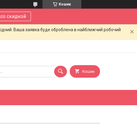
Кошик
 со скидкой
ихідний. Ваша заявка буде оброблена в найближчий робочий
Кошик