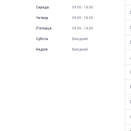
Середа
09:00
18:00
Четвер
09:00
18:00
Пʼятниця
09:00
14:00
Субота
Вихідний
Неділя
Вихідний