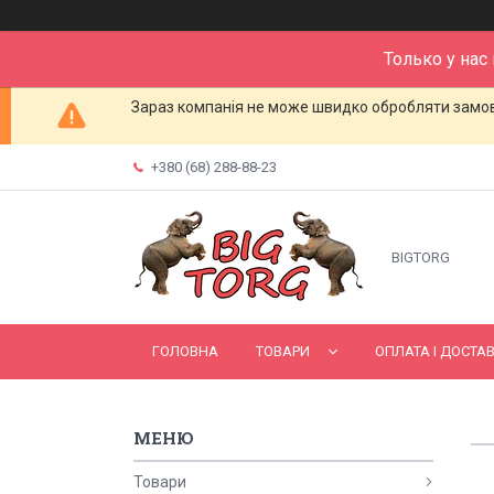
Только у нас
Зараз компанія не може швидко обробляти замовл
+380 (68) 288-88-23
BIGTORG
ГОЛОВНА
ТОВАРИ
ОПЛАТА І ДОСТА
Товари