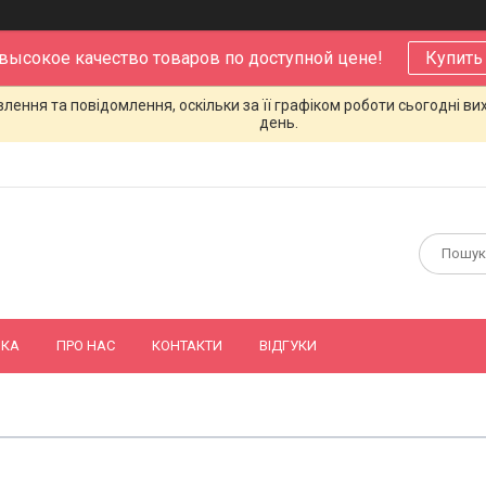
 высокое качество товаров по доступной цене!
Купить
ення та повідомлення, оскільки за її графіком роботи сьогодні в
день.
ВКА
ПРО НАС
КОНТАКТИ
ВІДГУКИ