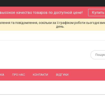
 высокое качество товаров по доступной цене!
Купить
ення та повідомлення, оскільки за її графіком роботи сьогодні в
день.
ВКА
ПРО НАС
КОНТАКТИ
ВІДГУКИ