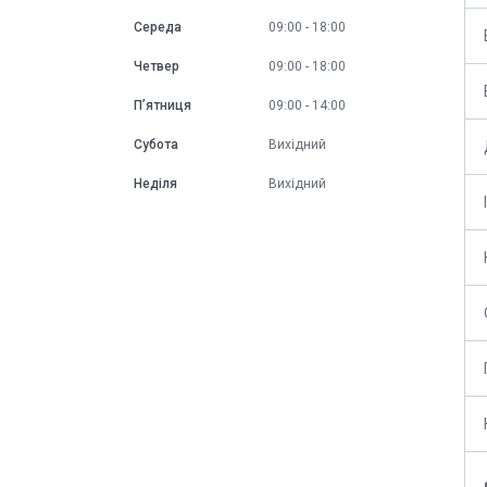
Середа
09:00
18:00
Четвер
09:00
18:00
Пʼятниця
09:00
14:00
Субота
Вихідний
Неділя
Вихідний