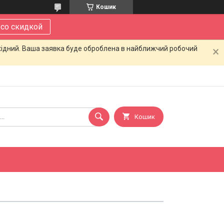
Кошик
 со скидкой
ихідний. Ваша заявка буде оброблена в найближчий робочий
Кошик