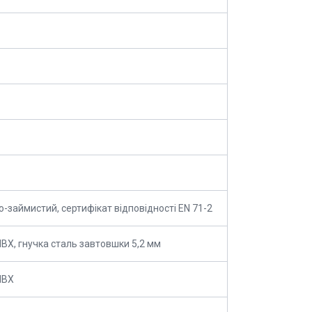
о-займистий, сертифікат відповідності EN 71-2
ПВХ, гнучка сталь завтовшки 5,2 мм
ПВХ