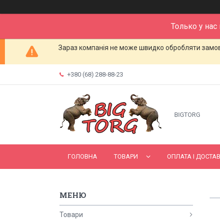
Только у нас
Зараз компанія не може швидко обробляти замовл
+380 (68) 288-88-23
BIGTORG
ГОЛОВНА
ТОВАРИ
ОПЛАТА І ДОСТА
Товари