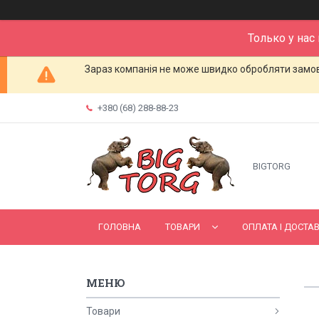
Только у нас
Зараз компанія не може швидко обробляти замовл
+380 (68) 288-88-23
BIGTORG
ГОЛОВНА
ТОВАРИ
ОПЛАТА І ДОСТА
Товари