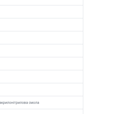
акрилонітрилова смола