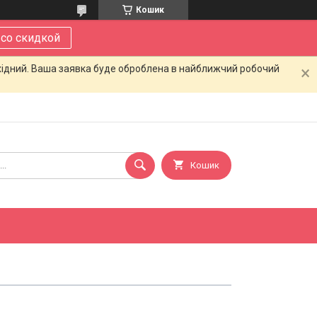
Кошик
 со скидкой
ихідний. Ваша заявка буде оброблена в найближчий робочий
Кошик