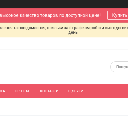
 высокое качество товаров по доступной цене!
Купить
ення та повідомлення, оскільки за її графіком роботи сьогодні в
день.
ВКА
ПРО НАС
КОНТАКТИ
ВІДГУКИ