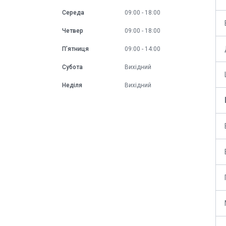
Середа
09:00
18:00
Четвер
09:00
18:00
Пʼятниця
09:00
14:00
Субота
Вихідний
Неділя
Вихідний