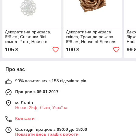
Декоративна прикраса,
Декоративна прикраса
Деко
6*6 см, Сніжинки білі
кліпса, Троянда рожева
Зірк
компл. 2 шт., House of
6*8 см, House of Seasons
Hous
Seasons
105
100
99
₴
₴
Про нас
90% позитивних з 158 відгуків за рік
Працює з 09.01.2017
м. Львів
Нечая 25ф, Львів, Україна
Контакти
Сьогодні працює з 09:00 до 18:00
Показати весь графік роботи