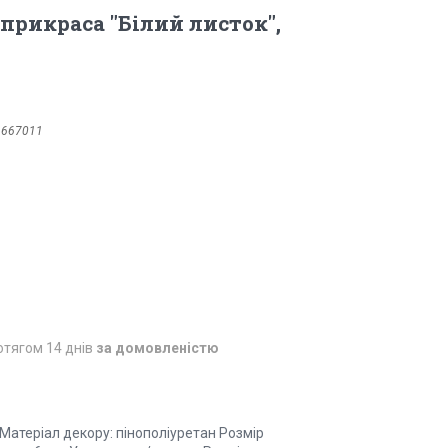
прикраса "Білий листок",
1667011
отягом 14 днів
за домовленістю
 Матеріал декору: пінополіуретан Розмір