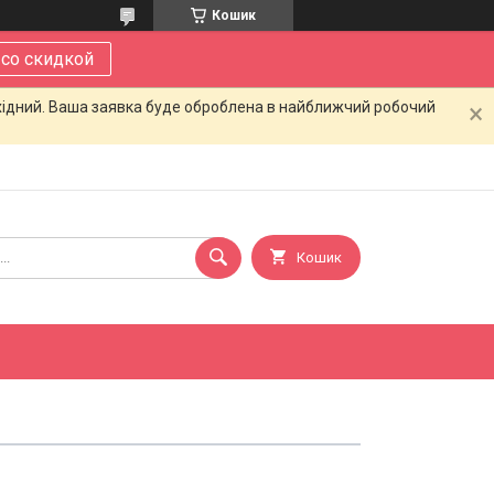
Кошик
 со скидкой
ихідний. Ваша заявка буде оброблена в найближчий робочий
Кошик