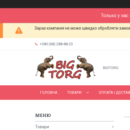
Только у нас
Зараз компанія не може швидко обробляти замовл
+380 (68) 288-88-23
BIGTORG
ГОЛОВНА
ТОВАРИ
ОПЛАТА І ДОСТА
Товари