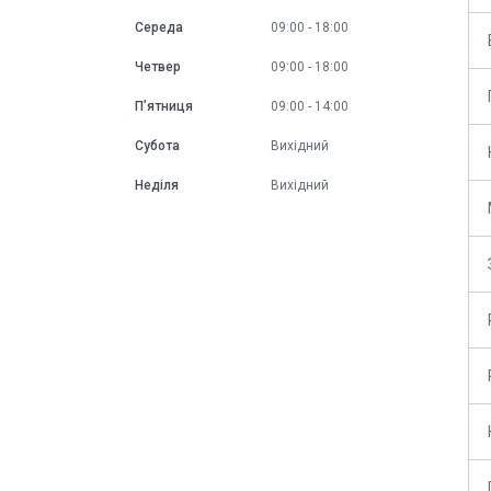
Середа
09:00
18:00
Четвер
09:00
18:00
Пʼятниця
09:00
14:00
Субота
Вихідний
Неділя
Вихідний