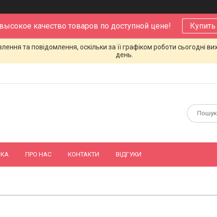
 высокое качество товаров по доступной цене!
Купить
ення та повідомлення, оскільки за її графіком роботи сьогодні в
день.
ВКА
ПРО НАС
КОНТАКТИ
ВІДГУКИ