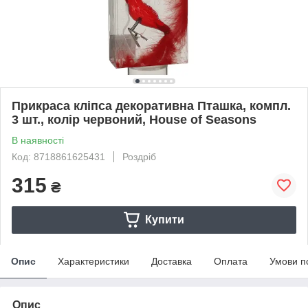
Прикраса кліпса декоративна Пташка, компл.
3 шт., колір червоний, House of Seasons
В наявності
Код: 8718861625431
Роздріб
315
₴
Купити
Опис
Характеристики
Доставка
Оплата
Умови п
Опис