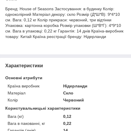
Бренд: House of Seasons Застосування: в будинку Колір:
одноколірний Матеріал декору: скло Розмір (Д*Ш*В): 9*4*10
см. Вага: 0,12 кг Колір прикраси: червоний, три відтінки
Упаковка: картонна коробка Розмір упаковки (Ш*В*Г): 4*9*10
см. Вага в упаковці: 0,22 кг Гарантія: 14 днів Країна-виробник
товару: Китай Країна реєстрації бренду: Нідерланди
Характеристики
Основні атрибути
Країна виробник
Нідерланди
Матеріал
Скло
Колір
Червоний
Користувальницькі характеристики
Вага (кг)
0,12
Вага в пакованні, кг
0,22
Гарантія (днів)
14