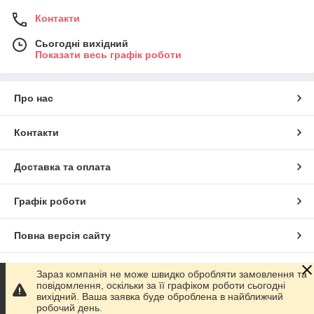
Контакти
Сьогодні вихідний
Показати весь графік роботи
Про нас
Контакти
Доставка та оплата
Графік роботи
Повна версія сайту
Сайт створено на маркетплейсі
Prom.ua
Зараз компанія не може швидко обробляти замовлення та
повідомлення, оскільки за її графіком роботи сьогодні
вихідний. Ваша заявка буде оброблена в найближчий
Політика конфіденційності
робочий день.