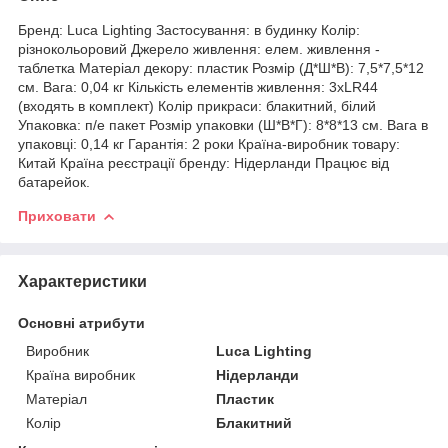
Бренд: Luca Lighting Застосування: в будинку Колір:
різнокольоровий Джерело живлення: елем. живлення -
таблетка Матеріал декору: пластик Розмір (Д*Ш*В): 7,5*7,5*12
см. Вага: 0,04 кг Кількість елементів живлення: 3xLR44
(входять в комплект) Колір прикраси: блакитний, білий
Упаковка: п/е пакет Розмір упаковки (Ш*В*Г): 8*8*13 см. Вага в
упаковці: 0,14 кг Гарантія: 2 роки Країна-виробник товару:
Китай Країна реєстрації бренду: Нідерланди Працює від
батарейок.
Приховати
Характеристики
Основні атрибути
Виробник
Luca Lighting
Країна виробник
Нідерланди
Матеріал
Пластик
Колір
Блакитний