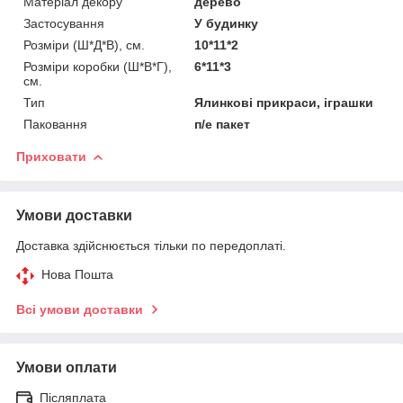
Матеріал декору
дерево
Застосування
У будинку
Розміри (Ш*Д*В), см.
10*11*2
Розміри коробки (Ш*В*Г),
6*11*3
см.
Тип
Ялинкові прикраси, іграшки
Паковання
п/е пакет
Приховати
Умови доставки
Доставка здійснюється тільки по передоплаті.
Нова Пошта
Всі умови доставки
Умови оплати
Післяплата