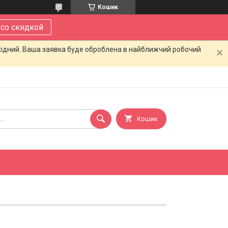
Кошик
 со скидкой
ихідний. Ваша заявка буде оброблена в найближчий робочий
Кошик