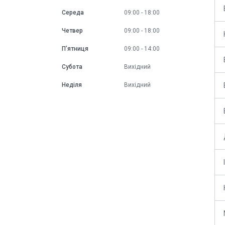
Середа
09:00
18:00
Четвер
09:00
18:00
Пʼятниця
09:00
14:00
Субота
Вихідний
Неділя
Вихідний