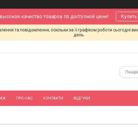
 высокое качество товаров по доступной цене!
Купить
ення та повідомлення, оскільки за її графіком роботи сьогодні в
день.
ВКА
ПРО НАС
КОНТАКТИ
ВІДГУКИ