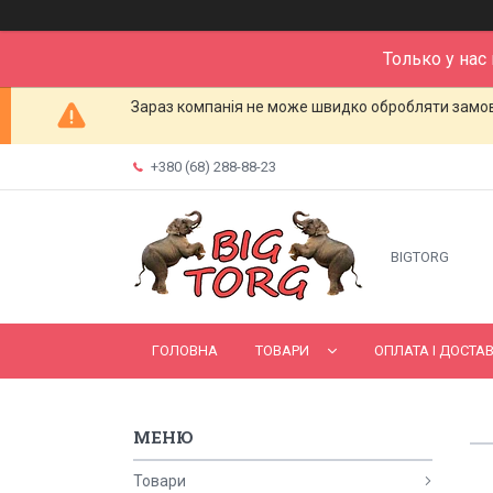
Только у нас
Зараз компанія не може швидко обробляти замовл
+380 (68) 288-88-23
BIGTORG
ГОЛОВНА
ТОВАРИ
ОПЛАТА І ДОСТА
Товари