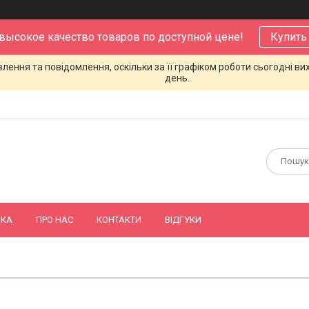
 высокое качество товаров по доступной цене!
Купить
ення та повідомлення, оскільки за її графіком роботи сьогодні в
день.
ВКА
ПРО НАС
КОНТАКТИ
ВІДГУКИ