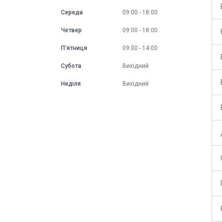
Середа
09:00
18:00
Четвер
09:00
18:00
Пʼятниця
09:00
14:00
Субота
Вихідний
Неділя
Вихідний