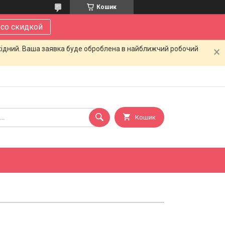
Кошик
 со скидкой
ихідний. Ваша заявка буде оброблена в найближчий робочий
Кошик