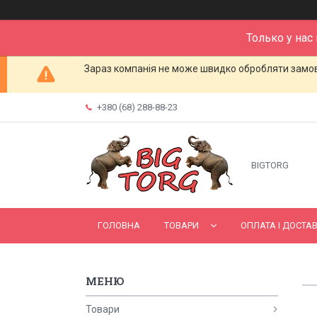
Только у нас
Зараз компанія не може швидко обробляти замовл
+380 (68) 288-88-23
BIGTORG
ГОЛОВНА
ТОВАРИ
ОПЛАТА І ДОСТА
Товари