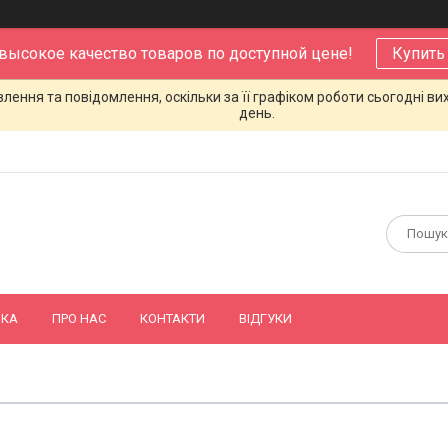
 высокое качество товаров по доступной цене!
Купить
ення та повідомлення, оскільки за її графіком роботи сьогодні в
день.
ВКА
ПРО НАС
КОНТАКТИ
ВІДГУКИ