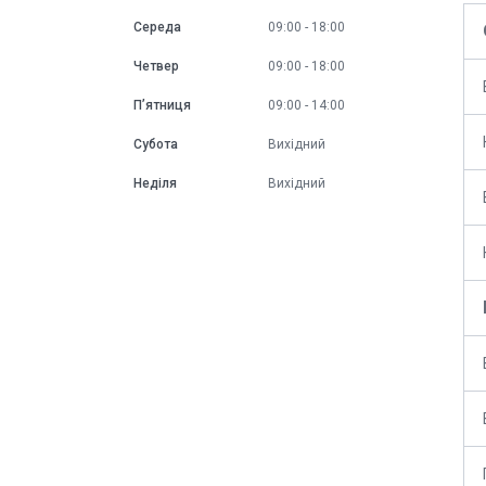
Середа
09:00
18:00
Четвер
09:00
18:00
Пʼятниця
09:00
14:00
Субота
Вихідний
Неділя
Вихідний