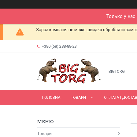
Только у нас
Зараз компанія не може швидко обробляти замовл
+380 (68) 288-88-23
BIGTORG
ГОЛОВНА
ТОВАРИ
ОПЛАТА І ДОСТА
Товари