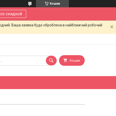
Кошик
 со скидкой
ихідний. Ваша заявка буде оброблена в найближчий робочий
Кошик