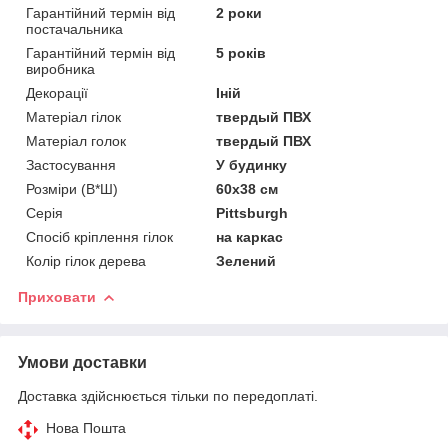
Гарантійний термін від
2 роки
постачальника
Гарантійний термін від
5 років
виробника
Декорації
Іній
Матеріал гілок
твердый ПВХ
Матеріал голок
твердый ПВХ
Застосування
У будинку
Розміри (В*Ш)
60х38 см
Серія
Pittsburgh
Спосіб кріплення гілок
на каркас
Колір гілок дерева
Зелений
Приховати
Умови доставки
Доставка здійснюється тільки по передоплаті.
Нова Пошта