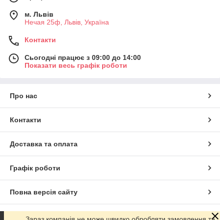
м. Львів
Нечая 25ф, Львів, Україна
Контакти
Сьогодні працює з 09:00 до 14:00
Показати весь графік роботи
Про нас
Контакти
Доставка та оплата
Графік роботи
Повна версія сайту
Сайт створено на маркетплейсі
Prom.ua
Зараз компанія не може швидко обробляти замовлення та