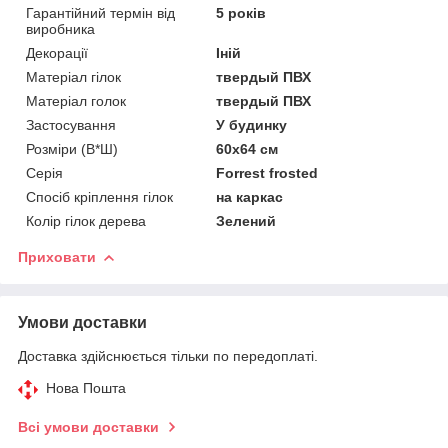
Гарантійний термін від
5 років
виробника
Декорації
Іній
Матеріал гілок
твердый ПВХ
Матеріал голок
твердый ПВХ
Застосування
У будинку
Розміри (В*Ш)
60х64 см
Серія
Forrest frosted
Спосіб кріплення гілок
на каркас
Колір гілок дерева
Зелений
Приховати
Умови доставки
Доставка здійснюється тільки по передоплаті.
Нова Пошта
Всі умови доставки