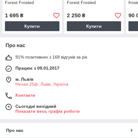
Forest Frosted
Forest Frosted
fros
1 695
2 250
90 
₴
₴
Купити
Купити
Про нас
91% позитивних з 168 відгуків за рік
Працює з 09.01.2017
м. Львів
Нечая 25ф, Львів, Україна
Контакти
Сьогодні вихідний
Показати весь графік роботи
Про нас