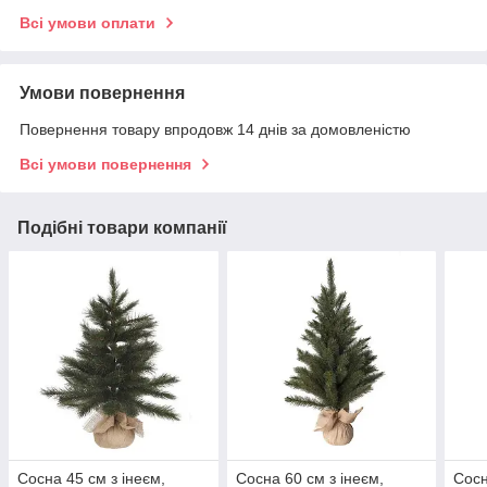
Всі умови оплати
Умови повернення
Повернення товару впродовж 14 днів за домовленістю
Всі умови повернення
Подібні товари компанії
Сосна 45 см з інеєм,
Сосна 60 см з інеєм,
Сосн