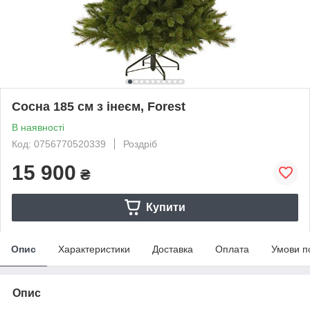
Сосна 185 см з інеєм, Forest
В наявності
Код: 0756770520339
Роздріб
15 900
₴
Купити
Опис
Характеристики
Доставка
Оплата
Умови п
Опис