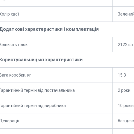
Колір хвої
Зелени
Додаткові характеристики і комплектація
Кількість гілок
2122 шт
Користувальницькі характеристики
Вага коробки, кг
15,3
Гарантійний термін від постачальника
2 роки
Гарантійний термін від виробника:
10 років
Декорації
без дек