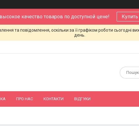
 высокое качество товаров по доступной цене!
Купить
ення та повідомлення, оскільки за її графіком роботи сьогодні в
день.
ВКА
ПРО НАС
КОНТАКТИ
ВІДГУКИ