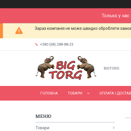
Только у нас
Зараз компанія не може швидко обробляти замовл
+380 (68) 288-88-23
BIGTORG
ГОЛОВНА
ТОВАРИ
ОПЛАТА І ДОСТА
Товари