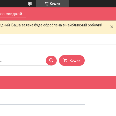
Кошик
 со скидкой
ихідний. Ваша заявка буде оброблена в найближчий робочий
Кошик