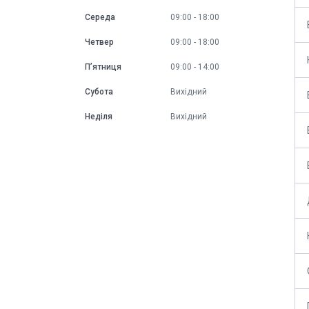
Середа
09:00
18:00
Четвер
09:00
18:00
Пʼятниця
09:00
14:00
Субота
Вихідний
Неділя
Вихідний