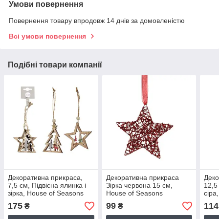
Умови повернення
Повернення товару впродовж 14 днів за домовленістю
Всі умови повернення
Подібні товари компанії
Декоративна прикраса,
Декоративна прикраса
Деко
7,5 см, Підвісна ялинка і
Зірка червона 15 см,
12,5
зірка, House of Seasons
House of Seasons
сіра
175
99
114
₴
₴