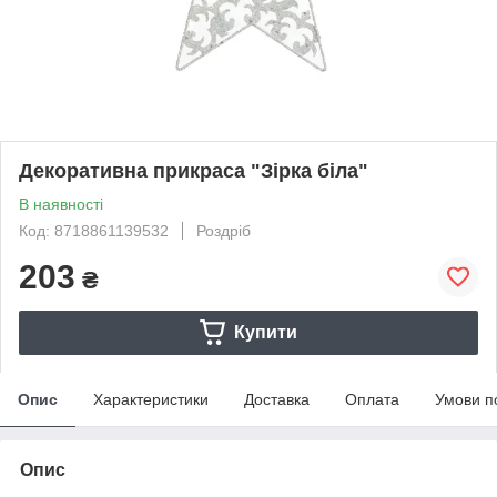
Декоративна прикраса "Зірка біла"
В наявності
Код: 8718861139532
Роздріб
203
₴
Купити
Опис
Характеристики
Доставка
Оплата
Умови п
Опис