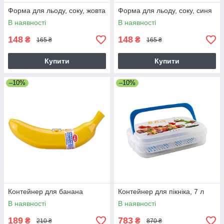
Форма для льоду, соку, жовта
Форма для льоду, соку, синя
В наявності
В наявності
148
148
₴
₴
165 ₴
165 ₴
Купити
Купити
–10%
–10%
Контейнер для банана
Контейнер для пікніка, 7 л
В наявності
В наявності
189
783
₴
₴
210 ₴
870 ₴