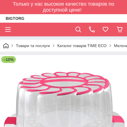
Только у нас высокое качество товаров по
доступной цене!
BIGTORG
Товари та послуги
Каталог товарів TIME ECO
Мелочи
–10%