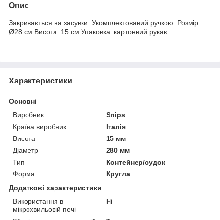
Опис
Закривається на засувки. Укомплектований ручкою. Розмір:
Ø28 см Висота: 15 см Упаковка: картонний рукав
Характеристики
Основні
Виробник
Snips
Країна виробник
Італія
Висота
15 мм
Діаметр
280 мм
Тип
Контейнер/судок
Форма
Кругла
Додаткові характеристики
Використання в
Ні
мікрохвильовій печі