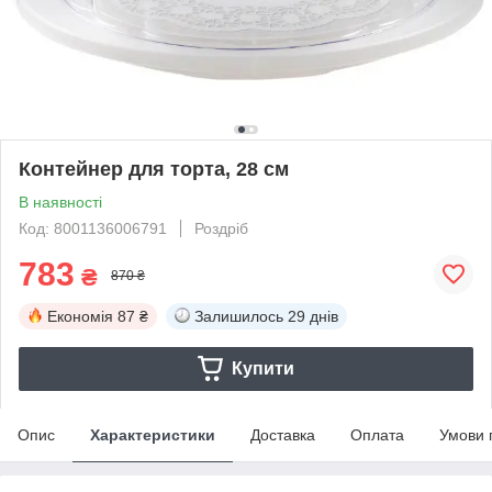
Контейнер для торта, 28 см
В наявності
Код: 8001136006791
Роздріб
783
₴
870 ₴
Економія
87 ₴
Залишилось
29 днів
Купити
Опис
Характеристики
Доставка
Оплата
Умови 