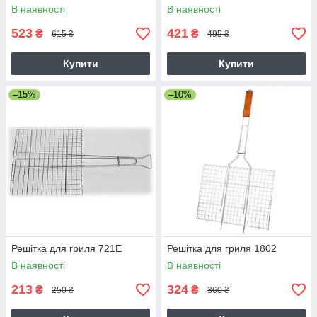
В наявності
В наявності
523
421
₴
₴
615 ₴
495 ₴
Купити
Купити
–15%
–10%
Решітка для гриля 721Е
Решітка для гриля 1802
В наявності
В наявності
213
324
₴
₴
250 ₴
360 ₴