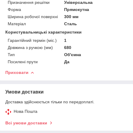
Призначення решітки
Універсальна
Форма
Прямокутна
Ширина робочої поверхні
300 мм
Матеріал
Сталь
Користувальницькі характеристики
Гарантійний термін (міс.)
1
Довжина з ручкою (мм)
680
Тип
Об'ємна
Посилені прути
Да
Приховати
Умови доставки
Доставка здійснюється тільки по передоплаті.
Нова Пошта
Всі умови доставки