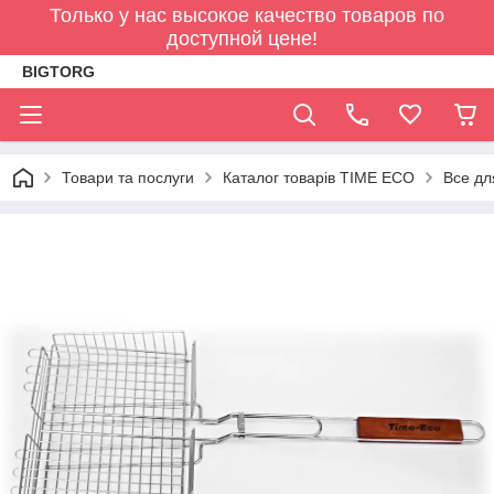
Только у нас высокое качество товаров по
доступной цене!
BIGTORG
Товари та послуги
Каталог товарів TIME ECO
Все дл