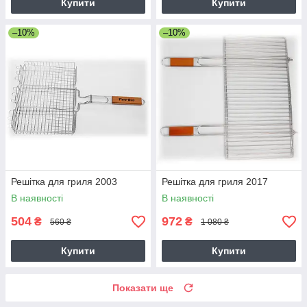
Купити
Купити
–10%
–10%
Решітка для гриля 2003
Решітка для гриля 2017
В наявності
В наявності
504
972
₴
₴
560 ₴
1 080 ₴
Купити
Купити
Показати ще