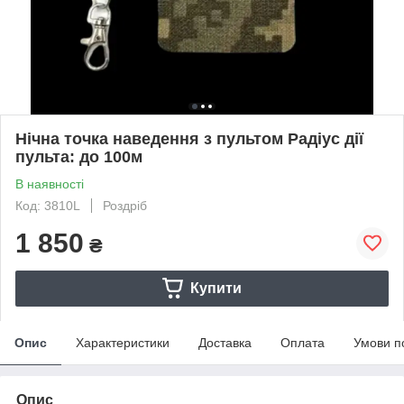
Нічна точка наведення з пультом Радіус дії
пульта: до 100м
В наявності
Код: 3810L
Роздріб
1 850
₴
Купити
Опис
Характеристики
Доставка
Оплата
Умови п
Опис