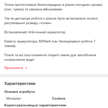
Точна протестована безпосередньо в різних погодних умовах
(пил, туман) та свалена військовими.
Так як дистанція роботи є різною було встановлено колесо
регулювання розміру «точки».
Встановлений літій-іонний акумулятор.
Ємкість акумулятора 3000мА (час безперервної роботи 7
тижнів).
Плати та всі інші елементи покриті лаком для запобігання
потрапляння води!
Приховати
Характеристики
Основні атрибути
Матеріал
Cordura
Користувальницькі характеристики