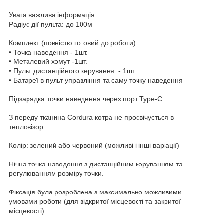
Увага важлива інформація
Радіус дії пульта: до 100м
Комплект (повністю готовий до роботи):
• Точка наведення - 1шт.
• Металевий хомут -1шт.
• Пульт дистанційного керування. - 1шт.
• Батареї в пульт управління та саму точку наведення
Підзарядка точки наведення через порт Туре-С.
З переду тканина Cordura котра не просвічується в
тепловізор.
Колір: зелений або червоний (можливі і інші варіації)
Нічна точка наведення з дистанційним керуванням та
регулюванням розміру точки.
Фіксація була розроблена з максимально можливими
умовами роботи (для відкритої місцевості та закритої
місцевості)