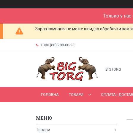
Только у нас
Зараз компанія не може швидко обробляти замовл
+380 (68) 288-88-23
BIGTORG
ГОЛОВНА
ТОВАРИ
ОПЛАТА І ДОСТА
Товари