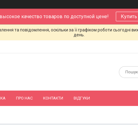
 высокое качество товаров по доступной цене!
Купить
ення та повідомлення, оскільки за її графіком роботи сьогодні в
день.
ВКА
ПРО НАС
КОНТАКТИ
ВІДГУКИ