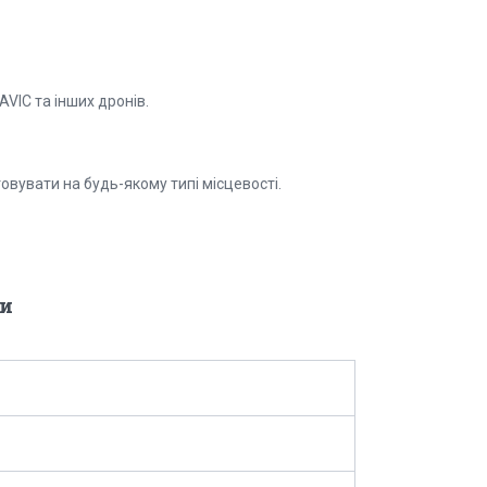
VIC та інших дронів.
вувати на будь-якому типі місцевості.
и