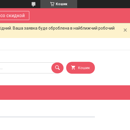
Кошик
 со скидкой
ихідний. Ваша заявка буде оброблена в найближчий робочий
Кошик