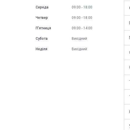
Середа
09:00
18:00
Четвер
09:00
18:00
Пʼятниця
09:00
14:00
Субота
Вихідний
Неділя
Вихідний