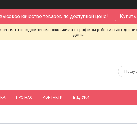
 высокое качество товаров по доступной цене!
Купить
ення та повідомлення, оскільки за її графіком роботи сьогодні в
день.
ВКА
ПРО НАС
КОНТАКТИ
ВІДГУКИ