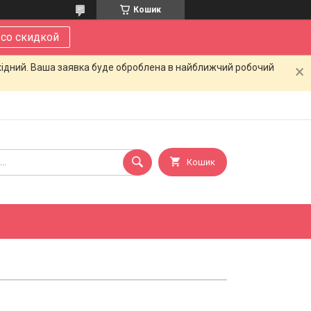
Кошик
 со скидкой
ихідний. Ваша заявка буде оброблена в найближчий робочий
Кошик