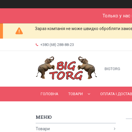
Только у нас
Зараз компанія не може швидко обробляти замовл
+380 (68) 288-88-23
BIGTORG
ГОЛОВНА
ТОВАРИ
ОПЛАТА І ДОСТА
Товари