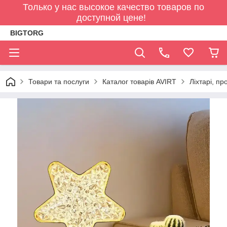
Только у нас высокое качество товаров по
доступной цене!
BIGTORG
Товари та послуги
Каталог товарів AVIRT
Ліхтарі, пр