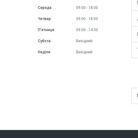
Середа
09:00
18:00
Четвер
09:00
18:00
Пʼятниця
09:00
14:00
Субота
Вихідний
Неділя
Вихідний