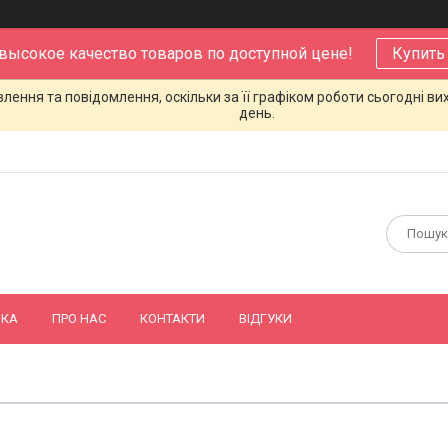
 высокое качество товаров по доступной цене!
Купить
ення та повідомлення, оскільки за її графіком роботи сьогодні в
день.
ВКА
ПРО НАС
КОНТАКТИ
ВІДГУКИ