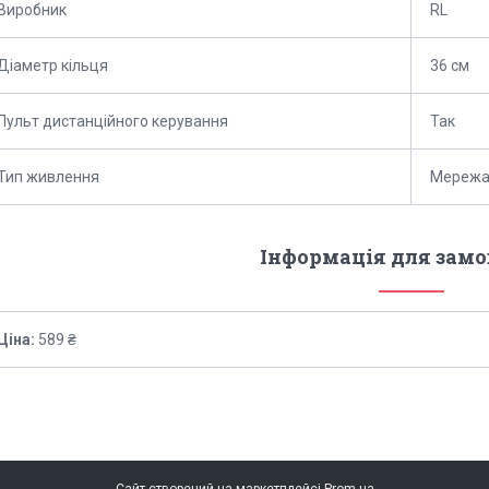
Виробник
RL
Діаметр кільця
36 см
Пульт дистанційного керування
Так
Тип живлення
Мережа,
Інформація для зам
Ціна:
589 ₴