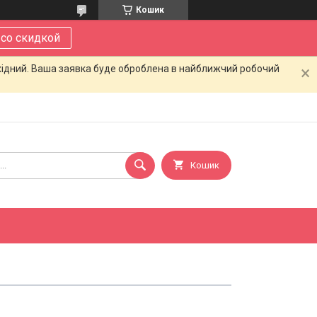
Кошик
 со скидкой
ихідний. Ваша заявка буде оброблена в найближчий робочий
Кошик