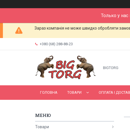
Только у нас
Зараз компанія не може швидко обробляти замовл
+380 (68) 288-88-23
BIGTORG
ГОЛОВНА
ТОВАРИ
ОПЛАТА І ДОСТА
Товари