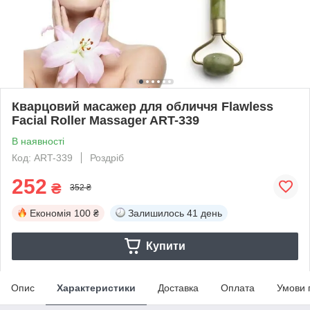
Кварцовий масажер для обличчя Flawless
Facial Roller Massager ART-339
В наявності
Код: ART-339
Роздріб
252
₴
352 ₴
Економія
100 ₴
Залишилось
41 день
Купити
Опис
Характеристики
Доставка
Оплата
Умови 