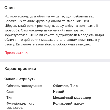
Опис
Ролик-масажер для обличчя — це те, що позбавить вас
небажаних темних кругів під очима та зморшок. Цей
вібрувальний ролик розгладить вашу шкіру та поліпшить її
кровообіг. Сам масажер дуже легкий і ним зручно
користуватися. Якщо ви хочете підтримувати молодість шкіри
обличчя, то цей ролик-масажер стане вашим помічником у
цьому. Ви зможете взяти його із собою куди завгодно.
Приховати
Характеристики
Основні атрибути
Область застосування
Обличчя, Тіло
Стан
Новий
Тип
Механічний массажер
Функціональність
Роликовий масаж
масажера