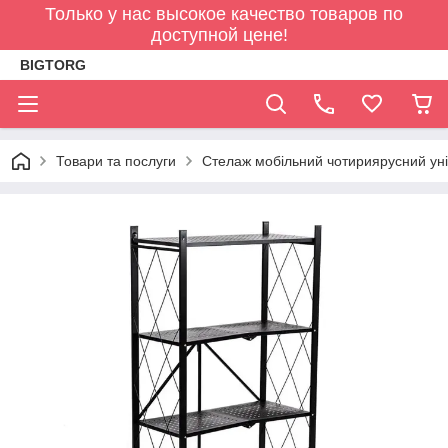
Только у нас высокое качество товаров по
доступной цене!
BIGTORG
Товари та послуги
Стелаж мобільний чотириярусний ун