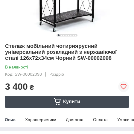
Стелаж мобільний чотириярусний
універсальний розкладний з нержавіючої
сталі 126х72х34см Чорний SW-00002098
В наявності
Код: SW-00002098
Роздріб
3 400
₴
Купити
Опис
Характеристики
Доставка
Оплата
Умови п