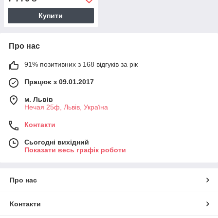
сірий SW-00002116
Купити
Про нас
91% позитивних з 168 відгуків за рік
Працює з 09.01.2017
м. Львів
Нечая 25ф, Львів, Україна
Контакти
Сьогодні вихідний
Показати весь графік роботи
Про нас
Контакти