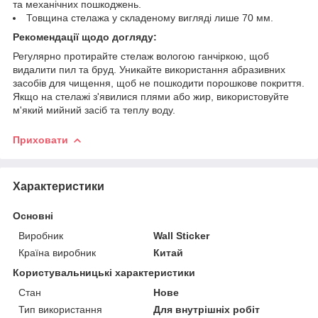
та механічних пошкоджень.
Товщина стелажа у складеному вигляді лише 70 мм.
Рекомендації щодо догляду:
Регулярно протирайте стелаж вологою ганчіркою, щоб
видалити пил та бруд. Уникайте використання абразивних
засобів для чищення, щоб не пошкодити порошкове покриття.
Якщо на стелажі з'явилися плями або жир, використовуйте
м'який мийний засіб та теплу воду.
Приховати
Характеристики
Основні
Виробник
Wall Sticker
Країна виробник
Китай
Користувальницькі характеристики
Стан
Нове
Тип використання
Для внутрішніх робіт