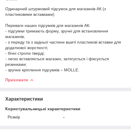
Одинарний штурмовий підсумок для магазинів АК (з
пластиковими вставками)
Переваги наших підсумків для магазинів АК:
- підсумки тримають форму, зручні для встановлення
магазинів;
- з переду та з задньої частини вшиті пластикові вставки для
додаткової жорсткості;
- бічні стропи тверді;
- легко вставляється магазин, затягується і фіксується
резинками;
- зручне кріплення підсумків – MOLLE.
Приховати
Характеристики
Користувальницькі характеристики
Розмір
-