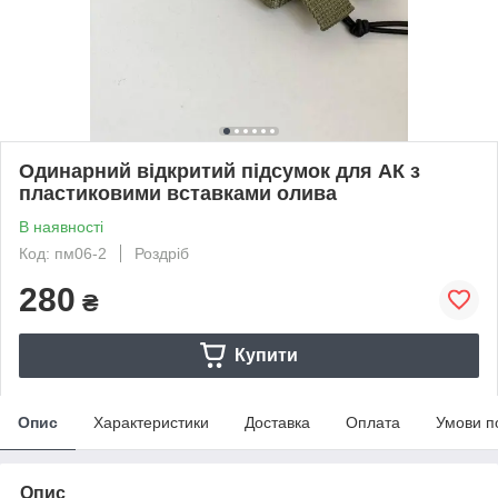
Одинарний відкритий підсумок для АК з
пластиковими вставками олива
В наявності
Код: пм06-2
Роздріб
280
₴
Купити
Опис
Характеристики
Доставка
Оплата
Умови п
Опис