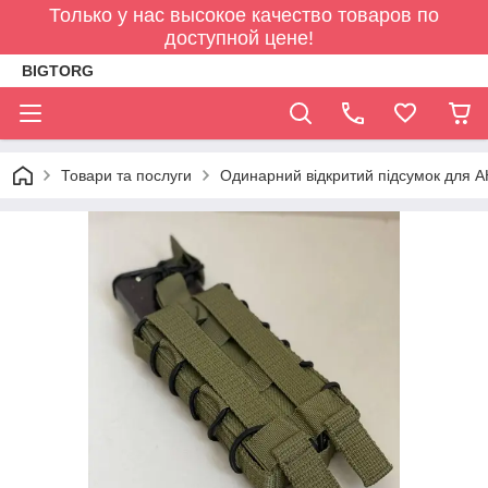
Только у нас высокое качество товаров по
доступной цене!
BIGTORG
Товари та послуги
Одинарний відкритий підсумок для А