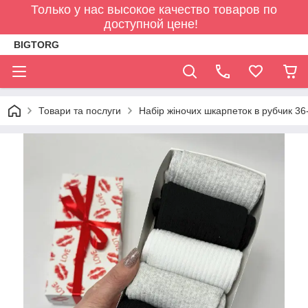
Только у нас высокое качество товаров по
доступной цене!
BIGTORG
Товари та послуги
Набір жіночих шкарпеток в рубчик 36