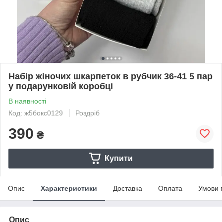
Набір жіночих шкарпеток в рубчик 36-41 5 пар
у подарунковій коробці
В наявності
Код: ж5бокс0129
Роздріб
390
₴
Купити
Опис
Характеристики
Доставка
Оплата
Умови 
Опис