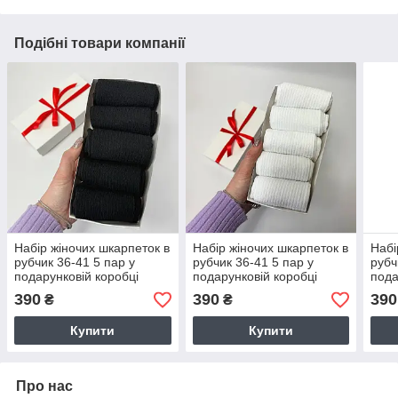
Подібні товари компанії
Набір жіночих шкарпеток в
Набір жіночих шкарпеток в
Набі
рубчик 36-41 5 пар у
рубчик 36-41 5 пар у
рубч
подарунковій коробці
подарунковій коробці
пода
390
390
390
₴
₴
Купити
Купити
Про нас