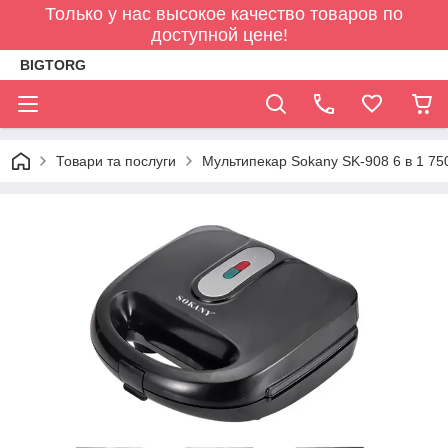
Только у нас высокое качество товаров по
доступной цене!
BIGTORG
Товари та послуги
Мультипекар Sokany SK-908 6 в 1 75