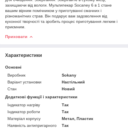
захищаючи від вологи. Мультипекар Socaney 6 в 1 стане
вашим вірним помічником у приготуванні смачних і
різноманітних страв. Він подарує вам задоволення від
кухонної творчості та зробить процес приготування легким і
приємним.
Приховати
Характеристики
Основні
Виробник
Sokany
Варіант установки
Настільний
Стан
Новий
Додаткові функції і характеристики
Індикатор нагріву
Так
Індикатор роботи
Так
Матеріал корпусу
Метал, Пластик
Наявність антипригарного
Так