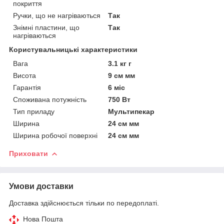
покриття
Ручки, що не нагріваються
Так
Знімні пластини, що
Так
нагріваються
Користувальницькі характеристики
Вага
3.1 кг г
Висота
9 см мм
Гарантія
6 міс
Споживана потужність
750 Вт
Тип приладу
Мультипекар
Ширина
24 см мм
Ширина робочої поверхні
24 см мм
Приховати
Умови доставки
Доставка здійснюється тільки по передоплаті.
Нова Пошта