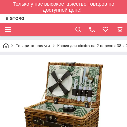
Только у нас высокое качество товаров по
доступной цене!
BIGTORG
Товари та послуги
Кошик для пікніка на 2 персони 38 x 