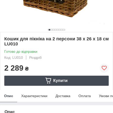
Кошик для пікніка на 2 персони 38 x 26 x 18 см
LU010
Готово до відправки
Код: LU010
Роздріб
2 289
₴
Купити
Опис
Характеристики
Доставка
Оплата
Умови п
Опис