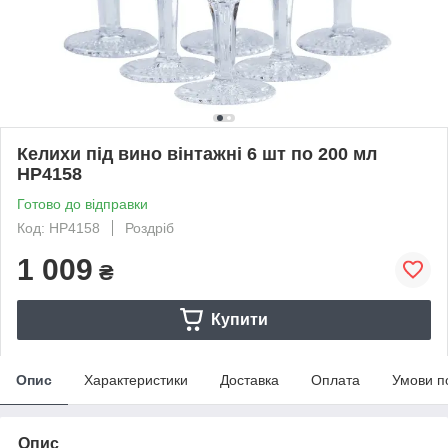
Келихи під вино вінтажні 6 шт по 200 мл
HP4158
Готово до відправки
Код: HP4158
Роздріб
1 009
₴
Купити
Опис
Характеристики
Доставка
Оплата
Умови п
Опис