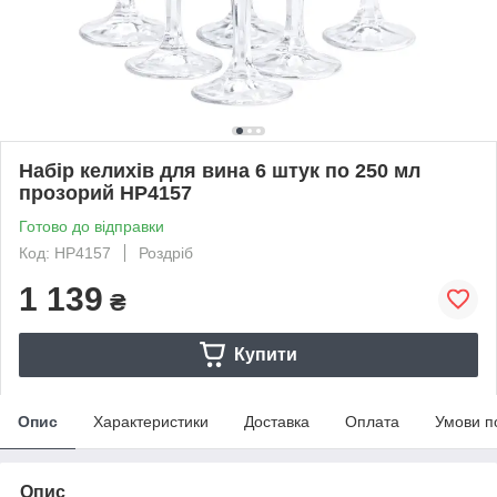
Набір келихів для вина 6 штук по 250 мл
прозорий HP4157
Готово до відправки
Код: HP4157
Роздріб
1 139
₴
Купити
Опис
Характеристики
Доставка
Оплата
Умови п
Опис