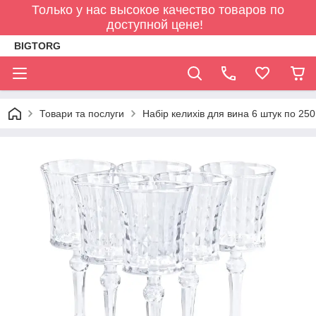
Только у нас высокое качество товаров по
доступной цене!
BIGTORG
Товари та послуги
Набір келихів для вина 6 штук по 2