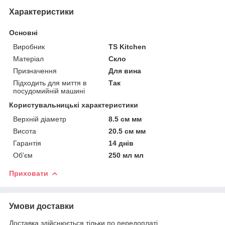
Характеристики
Основні
Виробник
TS Kitchen
Матеріал
Скло
Призначення
Для вина
Підходить для миття в
Так
посудомийній машині
Користувальницькі характеристики
Верхній діаметр
8.5 см мм
Висота
20.5 см мм
Гарантія
14 днів
Об'єм
250 мл мл
Приховати
Умови доставки
Доставка здійснюється тільки по передоплаті.