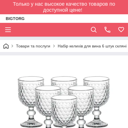
Только у нас высокое качество товаров по
доступной цене!
BIGTORG
Товари та послуги
Набір келихів для вина 6 штук склян