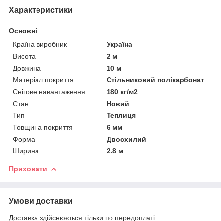
Характеристики
Основні
Країна виробник
Україна
Висота
2 м
Довжина
10 м
Матеріал покриття
Стільниковий полікарбонат
Снігове навантаження
180 кг/м2
Стан
Новий
Тип
Теплиця
Товщина покриття
6 мм
Форма
Двосхилий
Ширина
2.8 м
Приховати
Умови доставки
Доставка здійснюється тільки по передоплаті.