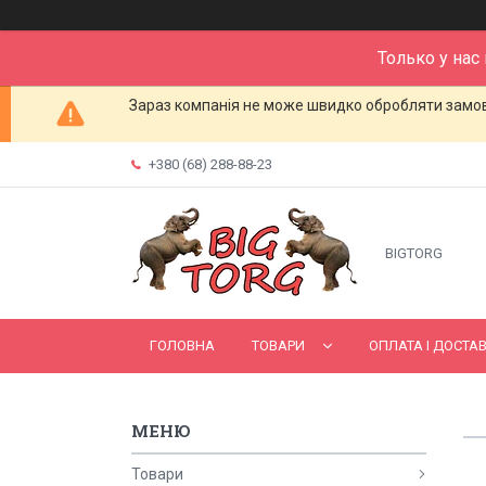
Только у нас
Зараз компанія не може швидко обробляти замовл
+380 (68) 288-88-23
BIGTORG
ГОЛОВНА
ТОВАРИ
ОПЛАТА І ДОСТА
Товари