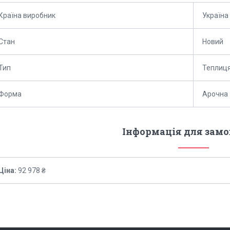
Країна виробник
Україна
Стан
Новий
Тип
Теплиц
Форма
Арочна
Інформація для зам
Ціна:
92 978 ₴