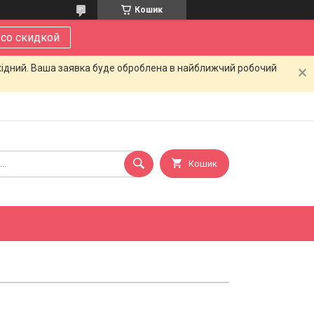
Кошик
 со скидкой
ихідний. Ваша заявка буде оброблена в найближчий робочий
Кошик