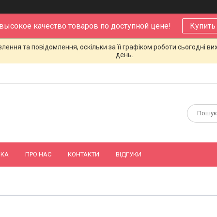
 высокое качество товаров по доступной цене!
Купить
ення та повідомлення, оскільки за її графіком роботи сьогодні в
день.
ВКА
ПРО НАС
КОНТАКТИ
ВІДГУКИ