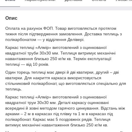
Опис
Оплата на рахунок ФОП. Товар виготовляється протягом
тижня після підтвердження замовлення. Доставка теплиць з
полікарбонатом — у відділення Делівері.
Каркас теплиці «Алмір» виготовлений з оцинкованої
квадратної труби 30х30 мм. Теплиця витримує механічні
навантаження близько 250 кг/м кв. Термін експлуатації
теплиці — від 10 років.
Один торець теплиці має двері й дві кватирки, другий – дві
кватирки. Для накриття каркаса використовується
стільниковий полікарбонат, що виготовляється спеціально для
теплиць.
Каркас теплиці «Алмір» виготовлений з оцинкованої
квадратної труи 30х30 мм. Деталі каркасу оцинковані
всередині й зовні методом гарячого цинкування. Відстань між
арками – 2 м в каркасах під плівку та 1 м в каркасах під
полікарбонат. Каркас має 5 поздовжніх рядів. Теплиця
витимує механічні навантаження близько 250 кг/м кв.