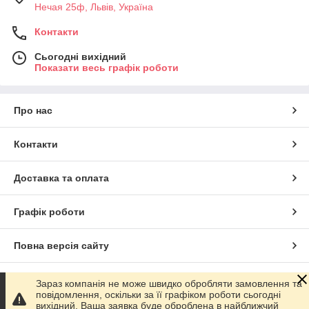
Нечая 25ф, Львів, Україна
Контакти
Сьогодні вихідний
Показати весь графік роботи
Про нас
Контакти
Доставка та оплата
Графік роботи
Повна версія сайту
Сайт створено на маркетплейсі
Prom.ua
Зараз компанія не може швидко обробляти замовлення та
повідомлення, оскільки за її графіком роботи сьогодні
вихідний. Ваша заявка буде оброблена в найближчий