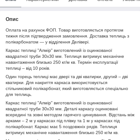
Опис
Оплата на рахунок ФОП. Товар виготовляється протягом
тижня після підтвердження замовлення. Доставка теплиць з
полікарбонатом — у відділення Делівері.
Каркас теплиці "Алмір" виготовлений із оцинкованої
квадратної труби 30х30 мм. Теплиця витримує механічне
навантаження близько 250 кг/м кв. Термін експлуатації
теплиці – від 10 років.
Один торець теплиці має двері та дві кватирки, другий – дві
кватирки. Для накриття каркаса використовується
стільниковий полікарбонат, який виготовляється спеціально
для теплиць.
Каркас теплиці "Алмір" виготовлений із оцинкованої
квадратної труби 30х30 мм. Деталі каркасу оцинковані
всередині та зовні методом гарячого цинкування. Відстань між
арками – 2 м у каркасах під плівку та 1 м у каркасах під
полікарбонат. Каркас має 5 поздовжніх рядів. Теплиця
витримує механічне навантаження близько 250 кг/м кв.