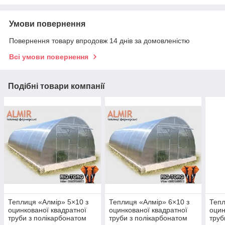
Умови повернення
Повернення товару впродовж 14 днів за домовленістю
Всі умови повернення
Подібні товари компанії
Теплиця «Алмір» 5×10 з
Теплиця «Алмір» 6×10 з
Тепл
оцинкованої квадратної
оцинкованої квадратної
оцин
труби з полікарбонатом
труби з полікарбонатом
труб