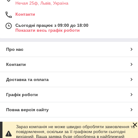
Нечая 25ф, Львів, Україна
Контакти
Сьогодні працює з 09:00 до 18:00
Показати весь графік роботи
Про нас
Контакти
Доставка та оплата
Графік роботи
Повна версія сайту
Сайт створено на маркетплейсі
Prom.ua
Зараз компанія не може швидко обробляти замовлення та
повідомлення, оскільки за її графіком роботи сьогодні
вихідний. Ваша заявка буде оброблена в найближчий