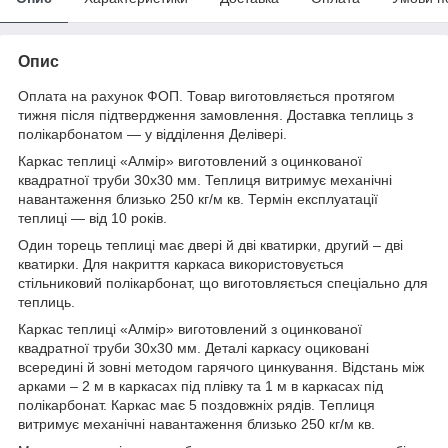
Опис
Оплата на рахунок ФОП. Товар виготовляється протягом
тижня після підтвердження замовлення. Доставка теплиць з
полікарбонатом — у відділення Делівері.
Каркас теплиці «Алмір» виготовлений з оцинкованої
квадратної труби 30х30 мм. Теплиця витримує механічні
навантаження близько 250 кг/м кв. Термін експлуатації
теплиці — від 10 років.
Один торець теплиці має двері й дві кватирки, другий – дві
кватирки. Для накриття каркаса використовується
стільниковий полікарбонат, що виготовляється спеціально для
теплиць.
Каркас теплиці «Алмір» виготовлений з оцинкованої
квадратної труби 30х30 мм. Деталі каркасу оциковані
всередині й зовні методом гарячого цинкування. Відстань між
арками – 2 м в каркасах під плівку та 1 м в каркасах під
полікарбонат. Каркас має 5 поздовжніх рядів. Теплиця
витримує механічні навантаження близько 250 кг/м кв.