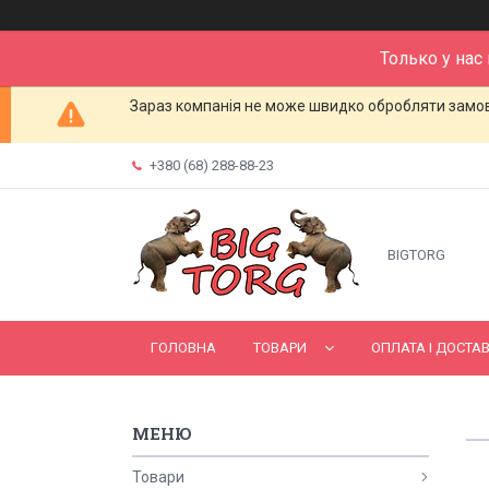
Только у нас
Зараз компанія не може швидко обробляти замовл
+380 (68) 288-88-23
BIGTORG
ГОЛОВНА
ТОВАРИ
ОПЛАТА І ДОСТА
Товари