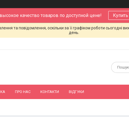
 высокое качество товаров по доступной цене!
Купить
ення та повідомлення, оскільки за її графіком роботи сьогодні в
день.
ВКА
ПРО НАС
КОНТАКТИ
ВІДГУКИ