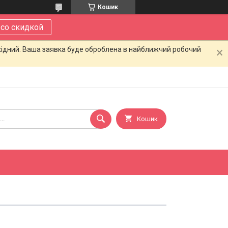
Кошик
 со скидкой
ихідний. Ваша заявка буде оброблена в найближчий робочий
Кошик