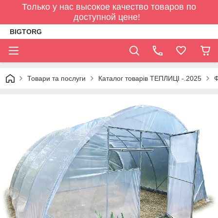
Только у нас высокое качество товаров по
доступной цене!
BIGTORG
Товари та послуги
Каталог товарів ТЕПЛИЦІ -.2025
Ф