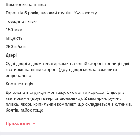
Високоякісна плівка
Гарантія 5 років, високий ступінь УФ-захисту
Товщина плівки
150 мкм
Міцність
250 кг/м кв.
Двері
Одні двері з двома кватирками на одній стороні теплиці і дві
кватирки на іншій стороні (другі двері можна замовити
опціонально)
Комплектація
Детальна інструкція монтажу, елементи каркаса, 1 двері з
кватирками (другі двері опціонально), 2 кватирки, ручки,
плівка, якорі, кріпильний комплект, що складається з кутників,
болтів, гайок тощо.
Приховати