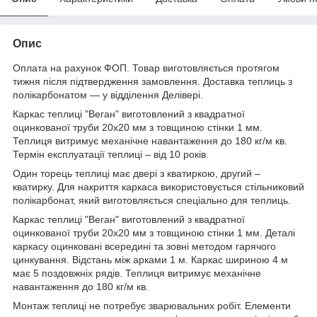
Опис
Оплата на рахунок ФОП. Товар виготовляється протягом
тижня після підтвердження замовлення. Доставка теплиць з
полікарбонатом — у відділення Делівері.
Каркас теплиці "Веган" виготовлений з квадратної
оцинкованої труби 20х20 мм з товщиною стінки 1 мм.
Теплиця витримує механічне навантаження до 180 кг/м кв.
Термін експлуатації теплиці – від 10 років.
Один торець теплиці має двері з кватиркою, другий –
кватирку. Для накриття каркаса використовується стільниковий
полікарбонат, який виготовляється спеціально для теплиць.
Каркас теплиці "Веган" виготовлений з квадратної
оцинкованої труби 20х20 мм з товщиною стінки 1 мм. Деталі
каркасу оцинковані всередині та зовні методом гарячого
цинкування. Відстань між арками 1 м. Каркас шириною 4 м
має 5 поздовжніх рядів. Теплиця витримує механічне
навантаження до 180 кг/м кв.
Монтаж теплиці не потребує зварювальних робіт. Елементи