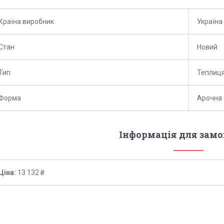
Країна виробник
Україна
Стан
Новий
Тип
Теплиц
Форма
Арочна
Інформація для зам
Ціна:
13 132 ₴