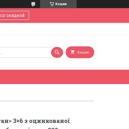
Кошик
 со скидкой
Кошик
ан» 3×6 з оцинкованої