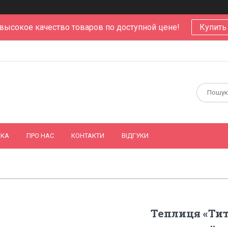
 высокое качество товаров по доступной цене!
Купить
ВКА
ПРО НАС
КОНТАКТИ
ВІДГУКИ
Теплиця «Тит