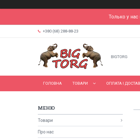
Только у нас
+380 (68) 288-88-23
BIGTORG
ГОЛОВНА
ТОВАРИ
ОПЛАТА І ДОСТА
Товари
Про нас