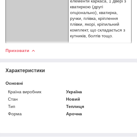
елементи каркаса, 1 двері з
кватиркою (другі
опціонально), кватирка,
ручки, плівка, кріплення
плівки, якорі, кріпильний
комплект, що складається з
кутників, болтів тощо.
Приховати
Характеристики
Основні
Країна виробник
Україна
Стан
Новий
Тип
Теплиця
Форма
Арочна