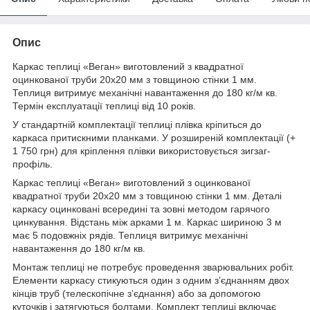
Опис
Каркас теплиці «Веган» виготовлений з квадратної
оцинкованої труби 20х20 мм з товщиною стінки 1 мм.
Теплиця витримує механічні навантаження до 180 кг/м кв.
Термін експлуатації теплиці від 10 років.
У стандартній комплектації теплиці плівка кріпиться до
каркаса притискними планками. У розширеній комплектації (+
1 750 грн) для кріплення плівки використовується зигзаг-
профіль.
Каркас теплиці «Веган» виготовлений з оцинкованої
квадратної труби 20х20 мм з товщиною стінки 1 мм. Деталі
каркасу оцинковані всередині та зовні методом гарячого
цинкування. Відстань між арками 1 м. Каркас шириною 3 м
має 5 подовжніх рядів. Теплиця витримує механічні
навантаження до 180 кг/м кв.
Монтаж теплиці не потребує проведення зварювальних робіт.
Елементи каркасу стикуються один з одним з’єднанням двох
кінців труб (телескопічне з’єднання) або за допомогою
куточків і затягуються болтами. Комплект теплиці включає