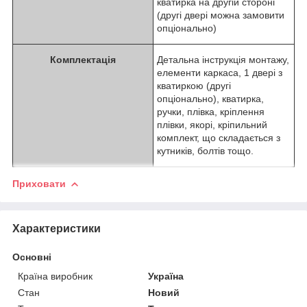
кватирка на другій стороні
(другі двері можна замовити
опціонально)
Комплектація
Детальна інструкція монтажу,
елементи каркаса, 1 двері з
кватиркою (другі
опціонально), кватирка,
ручки, плівка, кріплення
плівки, якорі, кріпильний
комплект, що складається з
кутників, болтів тощо.
Приховати
Характеристики
Основні
Країна виробник
Україна
Стан
Новий