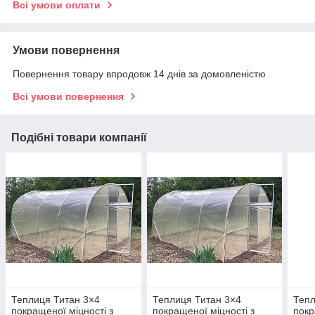
Всі умови оплати
Умови повернення
Повернення товару впродовж 14 днів за домовленістю
Всі умови повернення
Подібні товари компанії
Теплиця Титан 3×4
Теплиця Титан 3×4
Тепл
покращеної міцності з
покращеної міцності з
покр