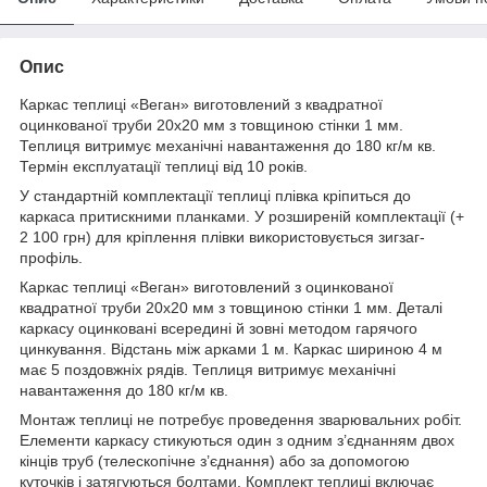
Опис
Каркас теплиці «Веган» виготовлений з квадратної
оцинкованої труби 20х20 мм з товщиною стінки 1 мм.
Теплиця витримує механічні навантаження до 180 кг/м кв.
Термін експлуатації теплиці від 10 років.
У стандартній комплектації теплиці плівка кріпиться до
каркаса притискними планками. У розширеній комплектації (+
2 100 грн) для кріплення плівки використовується зигзаг-
профіль.
Каркас теплиці «Веган» виготовлений з оцинкованої
квадратної труби 20х20 мм з товщиною стінки 1 мм. Деталі
каркасу оцинковані всередині й зовні методом гарячого
цинкування. Відстань між арками 1 м. Каркас шириною 4 м
має 5 поздовжніх рядів. Теплиця витримує механічні
навантаження до 180 кг/м кв.
Монтаж теплиці не потребує проведення зварювальних робіт.
Елементи каркасу стикуються один з одним з’єднанням двох
кінців труб (телескопічне з’єднання) або за допомогою
куточків і затягуються болтами. Комплект теплиці включає