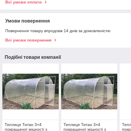
Всі умови оплати
Умови повернення
Повернення товару впродовж 14 днів за домовленістю
Всі умови повернення
Подібні товари компанії
Теплиця Титан 3×4
Теплиця Титан 3×4
Тепл
покращеної міцності з
покращеної міцності з
покр