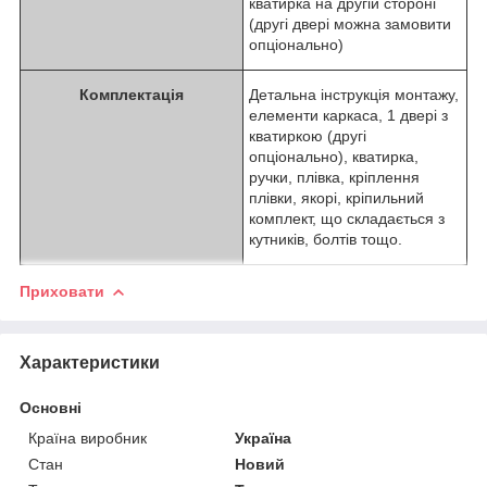
кватирка на другій стороні
(другі двері можна замовити
опціонально)
Комплектація
Детальна інструкція монтажу,
елементи каркаса, 1 двері з
кватиркою (другі
опціонально), кватирка,
ручки, плівка, кріплення
плівки, якорі, кріпильний
комплект, що складається з
кутників, болтів тощо.
Приховати
Характеристики
Основні
Країна виробник
Україна
Стан
Новий