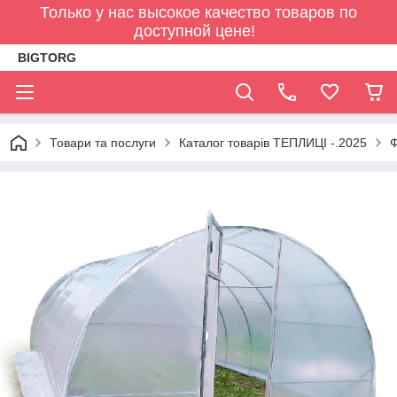
Только у нас высокое качество товаров по
доступной цене!
BIGTORG
Товари та послуги
Каталог товарів ТЕПЛИЦІ -.2025
Ф