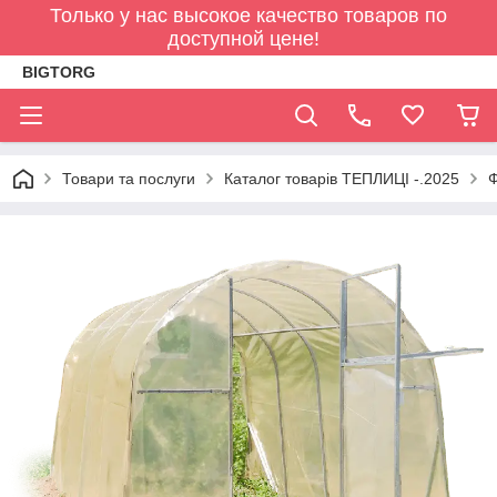
Только у нас высокое качество товаров по
доступной цене!
BIGTORG
Товари та послуги
Каталог товарів ТЕПЛИЦІ -.2025
Ф