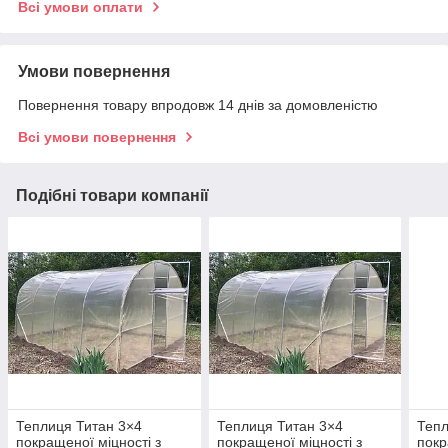
Всі умови оплати
Умови повернення
Повернення товару впродовж 14 днів за домовленістю
Всі умови повернення
Подібні товари компанії
Теплиця Титан 3×4
Теплиця Титан 3×4
Тепл
покращеної міцності з
покращеної міцності з
покр