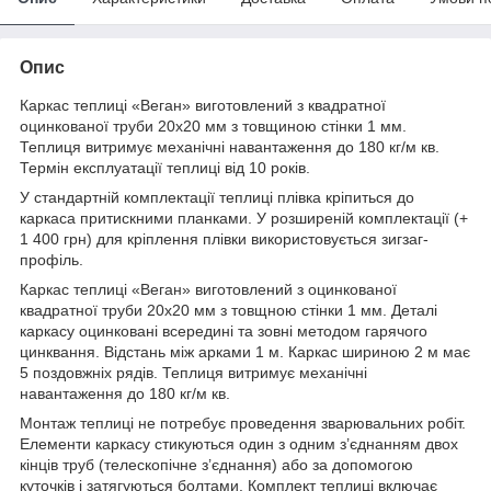
Опис
Каркас теплиці «Веган» виготовлений з квадратної
оцинкованої труби 20х20 мм з товщиною стінки 1 мм.
Теплиця витримує механічні навантаження до 180 кг/м кв.
Термін експлуатації теплиці від 10 років.
У стандартній комплектації теплиці плівка кріпиться до
каркаса притискними планками. У розширеній комплектації (+
1 400 грн) для кріплення плівки використовується зигзаг-
профіль.
Каркас теплиці «Веган» виготовлений з оцинкованої
квадратної труби 20х20 мм з товщною стінки 1 мм. Деталі
каркасу оцинковані всередині та зовні методом гарячого
цинквання. Відстань між арками 1 м. Каркас шириною 2 м має
5 поздовжніх рядів. Теплиця витримує механічні
навантаження до 180 кг/м кв.
Монтаж теплиці не потребує проведення зварювальних робіт.
Елементи каркасу стикуються один з одним з’єднанням двох
кінців труб (телескопічне з’єднання) або за допомогою
куточків і затягуються болтами. Комплект теплиці включає