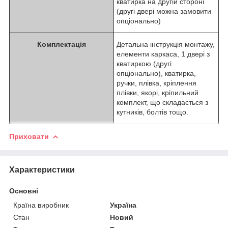
кватирка на другій стороні
(другі двері можна замовити
опціонально)
Комплектація
Детальна інструкція монтажу,
елементи каркаса, 1 двері з
кватиркою (другі
опціонально), кватирка,
ручки, плівка, кріплення
плівки, якорі, кріпильний
комплект, що складається з
кутників, болтів тощо.
Приховати
Характеристики
Основні
Країна виробник
Україна
Стан
Новий